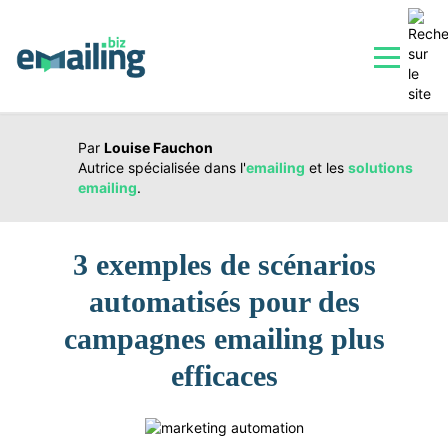
|
SE PERFECTIONNER
16 FÉVRIER 2018
Par
Louise Fauchon
Autrice spécialisée dans l'
emailing
et les
solutions
emailing
.
3 exemples de scénarios
automatisés pour des
campagnes emailing plus
efficaces