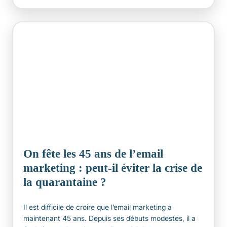
On fête les 45 ans de l’email
marketing : peut-il éviter la crise de
la quarantaine ?
Il est difficile de croire que l’email marketing a
maintenant 45 ans. Depuis ses débuts modestes, il a