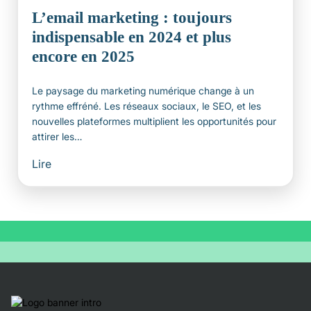
L’email marketing : toujours
indispensable en 2024 et plus
encore en 2025
Le paysage du marketing numérique change à un
rythme effréné. Les réseaux sociaux, le SEO, et les
nouvelles plateformes multiplient les opportunités pour
attirer les…
Lire