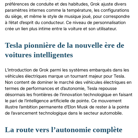
préférences de conduite et des habitudes, Grok ajuste divers
paramètres internes comme la température, les configurations
du siège, et même le style de musique joué, pour correspondre
à l’état d’esprit du conducteur. Ce niveau de personnalisation
crée un lien plus intime entre la voiture et son utilisateur.
Tesla pionnière de la nouvelle ère de
voitures intelligentes
L’introduction de Grok parmi les systèmes embarqués dans les
véhicules électriques marque un tournant majeur pour Tesla.
Non content de dominer le marché des véhicules électriques en
termes de performances et d’autonomie, Tesla repousse
désormais les frontières de l’innovation technologique en faisant
le pari de l’intelligence artificielle de pointe. Ce mouvement
illustre l’ambition permanente d’Elon Musk de rester à la pointe
de l’avancement technologique dans le secteur automobile.
La route vers l’autonomie complète